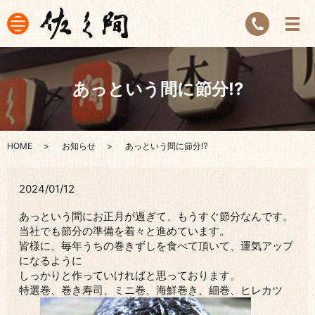
あっという間に節分⁉
HOME
お知らせ
あっという間に節分⁉
2024/01/12
あっという間にお正月が過ぎて、もうすぐ節分なんです。
当社でも節分の準備を着々と進めています。
皆様に、毎年うちの巻きずしを食べて頂いて、運気アップ
になるように
しっかりと作っていければと思っております。
特選巻、巻き寿司、ミニ巻、海鮮巻き、細巻、ヒレカツ