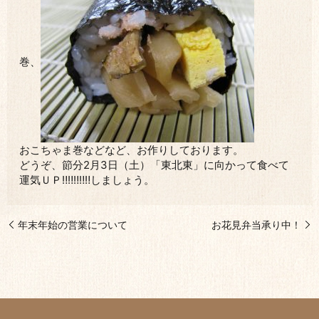
巻、
おこちゃま巻などなど、お作りしております。
どうぞ、節分2月3日（土）「東北東」に向かって食べて
運気ＵＰ‼‼‼‼‼しましょう。
年末年始の営業について
お花見弁当承り中！